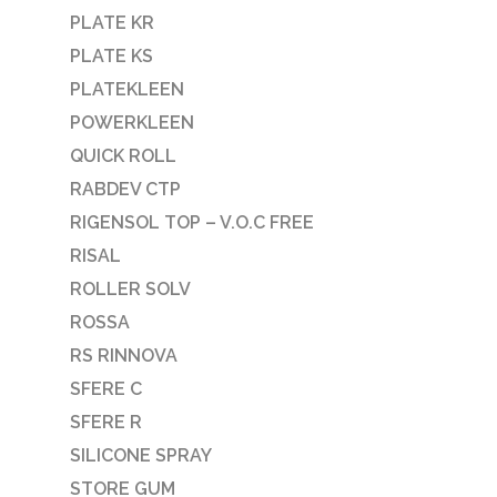
PLATE KR
PLATE KS
PLATEKLEEN
POWERKLEEN
QUICK ROLL
RABDEV CTP
RIGENSOL TOP – V.O.C FREE
RISAL
ROLLER SOLV
ROSSA
RS RINNOVA
SFERE C
SFERE R
SILICONE SPRAY
STORE GUM