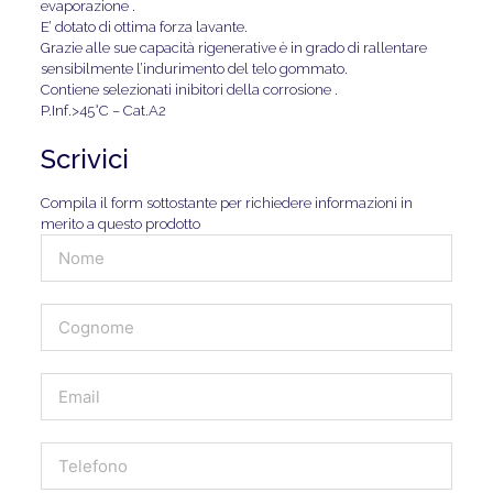
evaporazione .
E’ dotato di ottima forza lavante.
Grazie alle sue capacità rigenerative è in grado di rallentare
sensibilmente l’indurimento del telo gommato.
Contiene selezionati inibitori della corrosione .
P.Inf.>45°C – Cat.A2
Scrivici
Compila il form sottostante per richiedere informazioni in
merito a questo prodotto