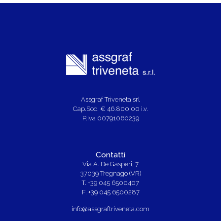
Assgraf Triveneta srl
Cap.Soc. € 46.800,00 i.v.
P.Iva 00791060239
Contatti
Via A. De Gasperi, 7
37039 Tregnago (VR)
T. +39 045 6500407
F. +39 045 6500287
info@assgraftriveneta.com