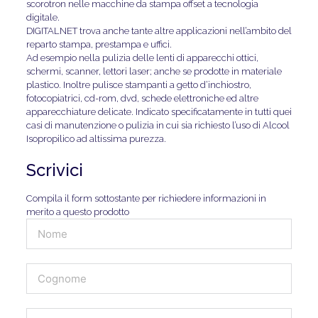
scorotron nelle macchine da stampa offset a tecnologia
digitale.
DIGITALNET trova anche tante altre applicazioni nell’ambito del
reparto stampa, prestampa e uffici.
Ad esempio nella pulizia delle lenti di apparecchi ottici,
schermi, scanner, lettori laser; anche se prodotte in materiale
plastico. Inoltre pulisce stampanti a getto d’inchiostro,
fotocopiatrici, cd-rom, dvd, schede elettroniche ed altre
apparecchiature delicate. Indicato specificatamente in tutti quei
casi di manutenzione o pulizia in cui sia richiesto l’uso di Alcool
Isopropilico ad altissima purezza.
Scrivici
Compila il form sottostante per richiedere informazioni in
merito a questo prodotto