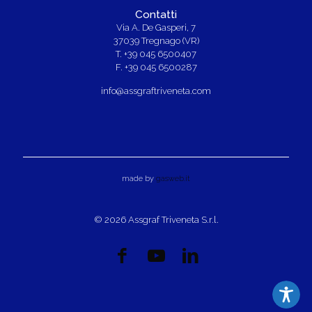
Contatti
Via A. De Gasperi, 7
37039 Tregnago (VR)
T. +39 045 6500407
F. +39 045 6500287
info@assgraftriveneta.com
made by
gasweb.it
© 2026 Assgraf Triveneta S.r.l.