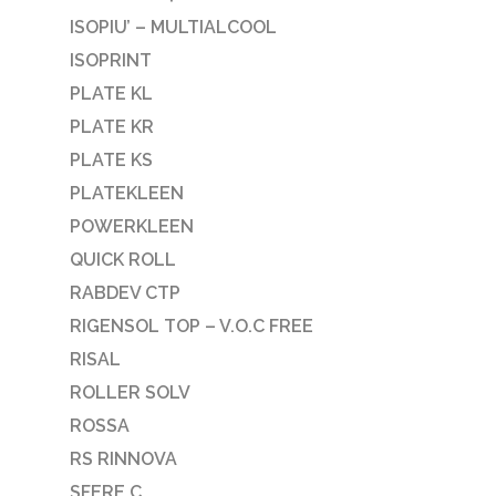
ISOPIU’ – MULTIALCOOL
ISOPRINT
PLATE KL
PLATE KR
PLATE KS
PLATEKLEEN
POWERKLEEN
QUICK ROLL
RABDEV CTP
RIGENSOL TOP – V.O.C FREE
RISAL
ROLLER SOLV
ROSSA
RS RINNOVA
SFERE C