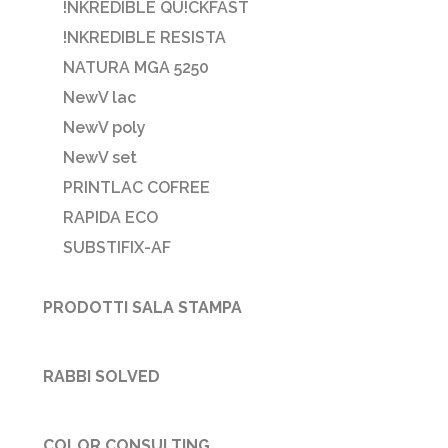
!NKREDIBLE QU!CKFAST
!NKREDIBLE RESISTA
NATURA MGA 5250
NewV lac
NewV poly
NewV set
PRINTLAC COFREE
RAPIDA ECO
SUBSTIFIX-AF
PRODOTTI SALA STAMPA
RABBI SOLVED
COLOR CONSULTING