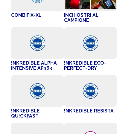
COMBIFIX-XL
INCHIOSTRI AL
CAMPIONE
!NKREDIBLE ALPHA
!NKREDIBLE ECO-
INTENSIVE AP363
PERFECT-DRY
!NKREDIBLE
!NKREDIBLE RESISTA
QU!CKFAST