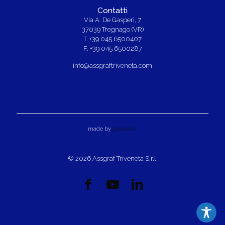
Contatti
Via A. De Gasperi, 7
37039 Tregnago (VR)
T. +39 045 6500407
F. +39 045 6500287
info@assgraftriveneta.com
made by
gasweb.it
© 2026 Assgraf Triveneta S.r.l.