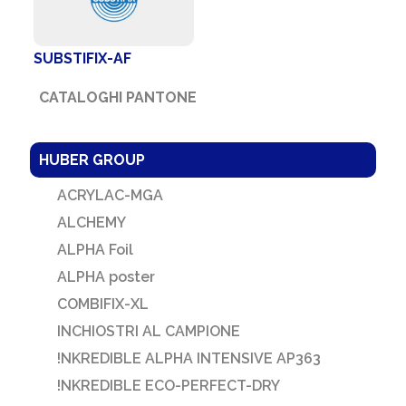
SUBSTIFIX-AF
CATALOGHI PANTONE
HUBER GROUP
ACRYLAC-MGA
ALCHEMY
ALPHA Foil
ALPHA poster
COMBIFIX-XL
INCHIOSTRI AL CAMPIONE
!NKREDIBLE ALPHA INTENSIVE AP363
!NKREDIBLE ECO-PERFECT-DRY