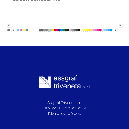
Assgraf Triveneta srl
Cap.Soc. € 46.800,00 i.v.
P.Iva 00791060239