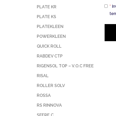
*
In
PLATE KR
ter
PLATE KS
PLATEKLEEN
POWERKLEEN
QUICK ROLL
RABDEV CTP
RIGENSOL TOP – V.O.C FREE
RISAL
ROLLER SOLV
ROSSA
RS RINNOVA
SFERE C