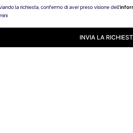
viando la richiesta, confermo di aver preso visione dell'
infor
mini
INVIA LA RICHIES