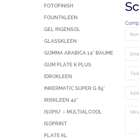
Sc
FOTOFINISH
FOUNTKLEEN
Compil
GEL RIGENSOL
GLASSKLEEN
GOMMA ARABICA 14° BAUME
GUM PLATE K PLUS
IDROKLEEN
INKERMATIC SUPER G 65°
IRISKLEEN 42°
ISOPIU’ – MULTIALCOOL
ISOPRINT
PLATE KL