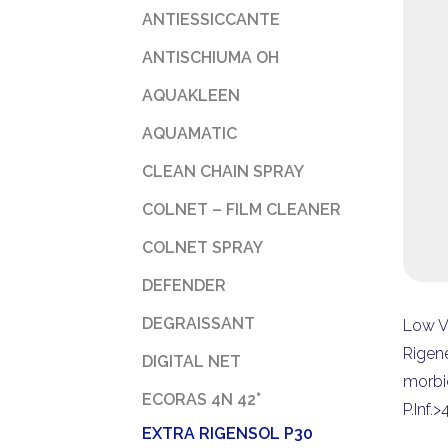
ANTIESSICCANTE
ANTISCHIUMA OH
AQUAKLEEN
AQUAMATIC
CLEAN CHAIN SPRAY
COLNET – FILM CLEANER
COLNET SPRAY
DEFENDER
DEGRAISSANT
Low V
Rigene
DIGITAL NET
morbid
ECORAS 4N 42°
P.Inf.
EXTRA RIGENSOL P30