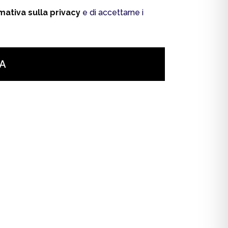
mativa sulla privacy
e di accettarne i
TA