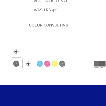
VEGETALKLEEN/E
WASH RS 42°
COLOR CONSULTING