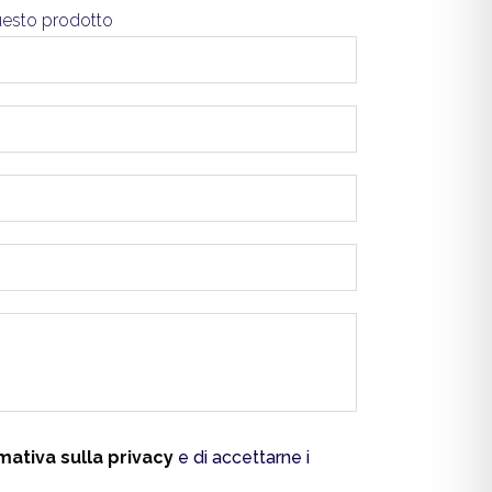
questo prodotto
mativa sulla privacy
e di accettarne i