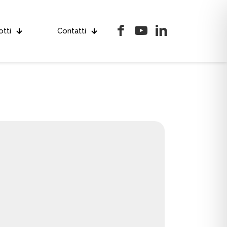
tti
Contatti