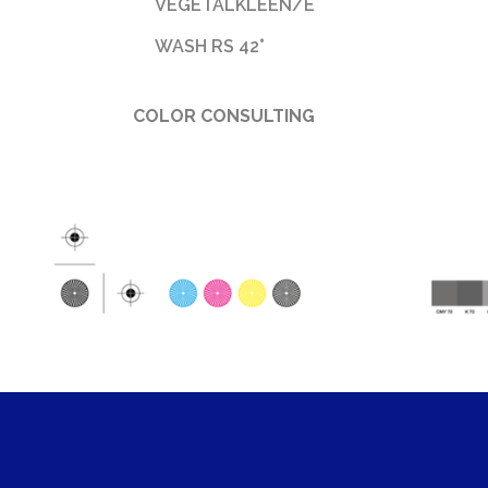
VEGETALKLEEN/E
WASH RS 42°
COLOR CONSULTING