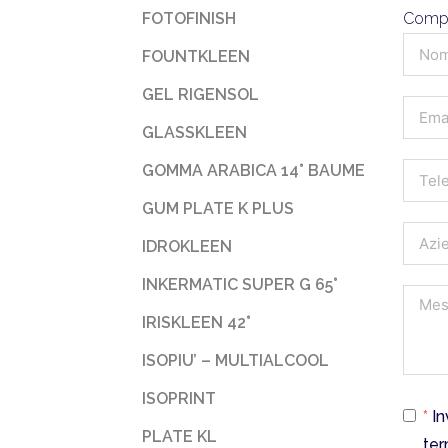
Compil
FOTOFINISH
FOUNTKLEEN
GEL RIGENSOL
GLASSKLEEN
GOMMA ARABICA 14° BAUME
GUM PLATE K PLUS
IDROKLEEN
INKERMATIC SUPER G 65°
IRISKLEEN 42°
ISOPIU’ – MULTIALCOOL
ISOPRINT
*
In
PLATE KL
ter