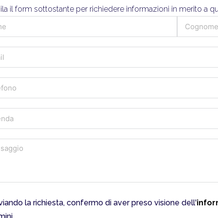
a il form sottostante per richiedere informazioni in merito a 
viando la richiesta, confermo di aver preso visione dell'
infor
mini