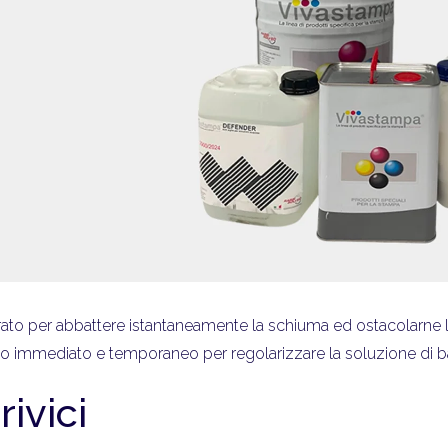
ato per abbattere istantaneamente la schiuma ed ostacolarne 
o immediato e temporaneo per regolarizzare la soluzione di b
rivici