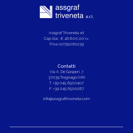
Assgraf Triveneta srl
Cap.Soc. € 46.800,00 i.v.
P.Iva 00791060239
Contatti
Via A. De Gasperi, 7
37039 Tregnago (VR)
T. +39 045 6500407
F. +39 045 6500287
info@assgraftriveneta.com