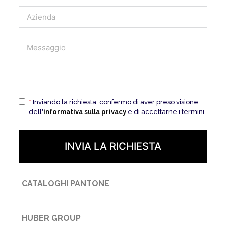
*
Inviando la richiesta, confermo di aver preso visione
dell'
informativa sulla privacy
e di accettarne i termini
INVIA LA RICHIESTA
CATALOGHI PANTONE
HUBER GROUP