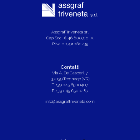
Assgraf Triveneta srl
Cap.Soc. € 46.800,00 i.v.
P.Iva 00791060239
Contatti
Via A. De Gasperi, 7
37039 Tregnago (VR)
T. +39 045 6500407
F. +39 045 6500287
info@assgraftriveneta.com