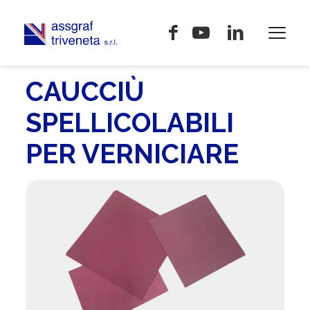
CAUCCIÙ
SPELLICOLABILI
PER VERNICIARE