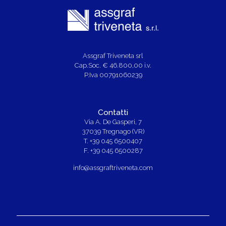
Assgraf Triveneta srl
Cap.Soc. € 46.800,00 i.v.
P.Iva 00791060239
Contatti
Via A. De Gasperi, 7
37039 Tregnago (VR)
T. +39 045 6500407
F. +39 045 6500287
info@assgraftriveneta.com