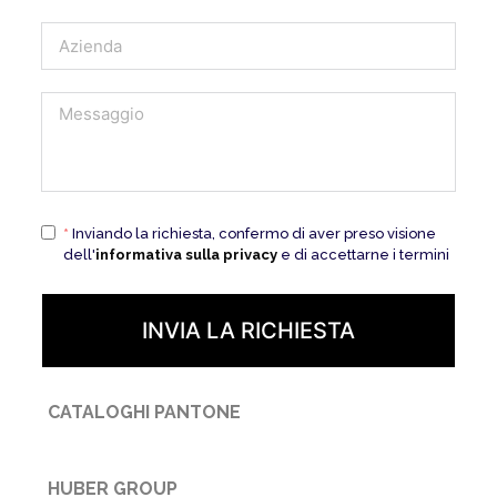
*
Inviando la richiesta, confermo di aver preso visione
dell'
informativa sulla privacy
e di accettarne i termini
INVIA LA RICHIESTA
CATALOGHI PANTONE
HUBER GROUP