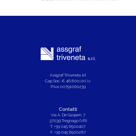
Assgraf Triveneta srl
Cap.Soc. € 46.800,00 i.v.
P.Iva 00791060239
Contatti
Via A. De Gasperi, 7
37039 Tregnago (VR)
T. +39 045 6500407
F. +39 045 6500287